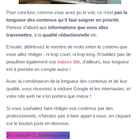
Pour conclure, comme vous avez pu le voir, ce n’est
pas la
longueur des contenus qu’il faut soigner en priorité
.
Pensez d’abord aux
informations que vous allez
transmettre
, à la
qualité rédactionnelle
etc.
Ensuite, définissez le nombre de mots selon le contenu que
vous allez rédiger : ni trop court, ni trop long. N’oubliez pas de
peaufiner également vos
balises title
, d’ailleurs, leur longueur
est à prendre en compte aussi !
Avec la combinaison de la longueur des contenus et de leur
qualité, vous réussirez à séduire Google et les internautes, et
votre site web ne s’en portera que mieux !
Si vous souhaitez faire rédiger vos contenus par des
professionnels, n’hésitez pas à faire appel à nous, en cliquant
sur le bouton juste en-dessous.
Je contacte CL Référencement