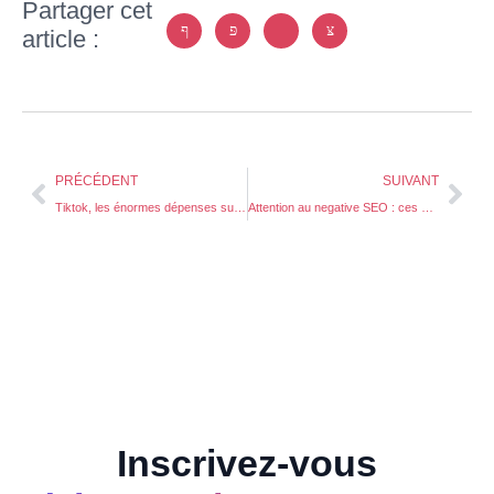
Partager cet
article :
PRÉCÉDENT
SUIVANT
Tiktok, les énormes dépenses sur le réseau social en 2022
Attention au negative SEO : ces pratiques malveillantes utilisées par des concurrents
Inscrivez-vous