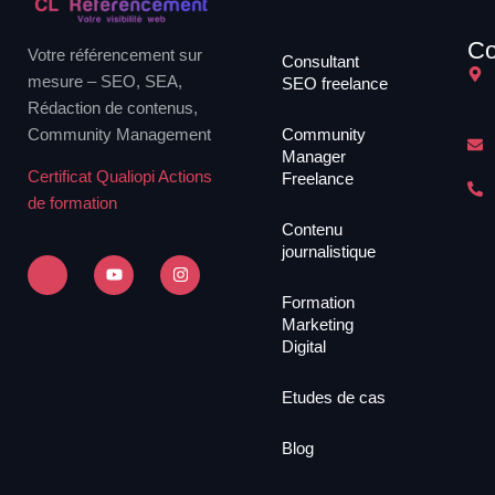
Co
Votre référencement sur
Consultant
mesure – SEO, SEA,
SEO freelance
Rédaction de contenus,
Community Management
Community
Manager
Certificat Qualiopi Actions
Freelance
de formation
Contenu
journalistique
Formation
Marketing
Digital
Etudes de cas
Blog